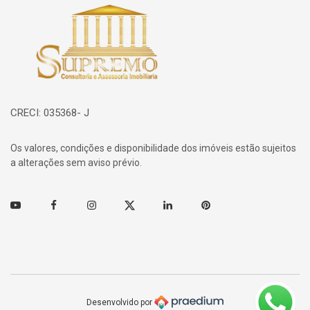
Página inicial
CRECI: 035368- J
Os valores, condições e disponibilidade dos imóveis estão sujeitos
a alterações sem aviso prévio.
Youtube
Facebook
Instagram
Twitter
Linkedin
Pinterest
Desenvolvido por