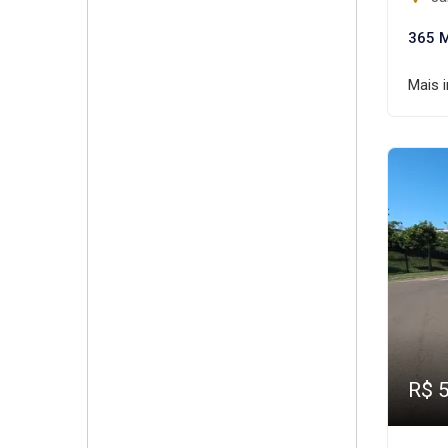
365 
Mais 
R$ 