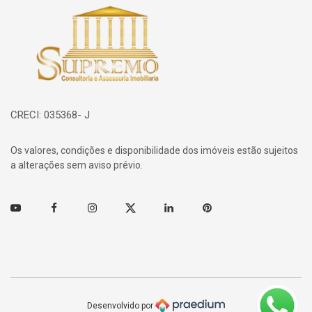
Página inicial
CRECI: 035368- J
Os valores, condições e disponibilidade dos imóveis estão sujeitos
a alterações sem aviso prévio.
Youtube
Facebook
Instagram
Twitter
Linkedin
Pinterest
Desenvolvido por