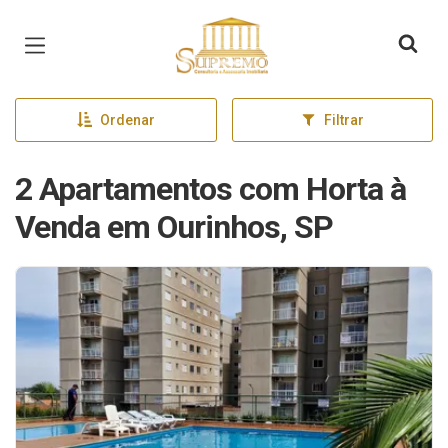
Página inicial
Ordenar
Filtrar
2 Apartamentos com Horta à
Venda em Ourinhos, SP