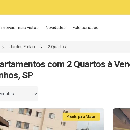
Imóveis mais vistos
Novidades
Fale conosco
Jardim Furlan
2 Quartos
artamentos com 2 Quartos à Ven
nhos, SP
 por
Pronto para Morar