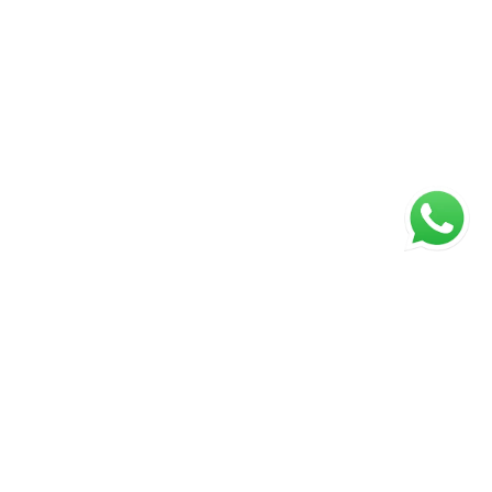
ágina inicial