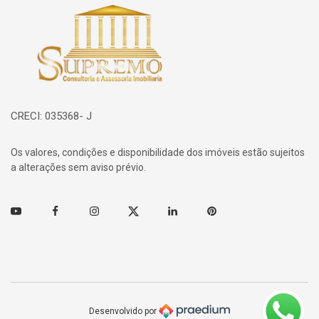
Página inicial
CRECI: 035368- J
Os valores, condições e disponibilidade dos imóveis estão sujeitos
a alterações sem aviso prévio.
Youtube
Facebook
Instagram
Twitter
Linkedin
Pinterest
Desenvolvido por