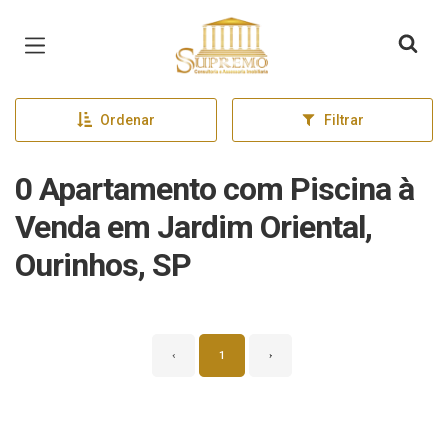
Página inicial
Ordenar
Filtrar
0 Apartamento com Piscina à
Venda em Jardim Oriental,
Ourinhos, SP
‹
1
›