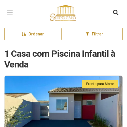
Página inicial
Ordenar
Filtrar
1 Casa com Piscina Infantil à
Venda
Pronto para Morar