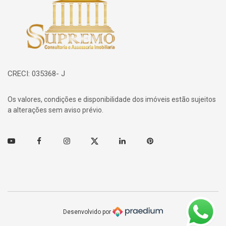
Página inicial
CRECI: 035368- J
Os valores, condições e disponibilidade dos imóveis estão sujeitos
a alterações sem aviso prévio.
Youtube
Facebook
Instagram
Twitter
Linkedin
Pinterest
Desenvolvido por