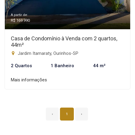
A partir de:
R$ 169.990
Casa de Condomínio à Venda com 2 quartos,
44m²
Jardim Itamaraty, Ourinhos-SP
2 Quartos
1 Banheiro
44 m²
Mais informações
‹
1
›