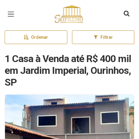
Página inicial
Ordenar
Filtrar
1 Casa à Venda até R$ 400 mil
em Jardim Imperial, Ourinhos,
SP