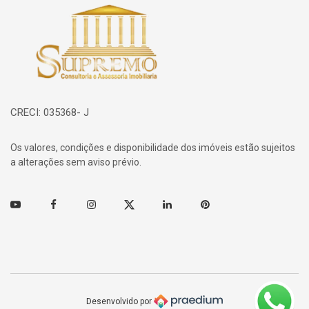
Página inicial
CRECI: 035368- J
Os valores, condições e disponibilidade dos imóveis estão sujeitos
a alterações sem aviso prévio.
Youtube
Facebook
Instagram
Twitter
Linkedin
Pinterest
Desenvolvido por