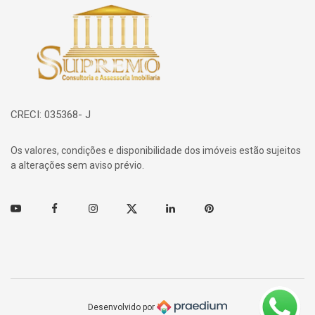
Página inicial
CRECI: 035368- J
Os valores, condições e disponibilidade dos imóveis estão sujeitos
a alterações sem aviso prévio.
Youtube
Facebook
Instagram
Twitter
Linkedin
Pinterest
Desenvolvido por