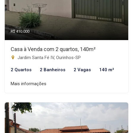
R$ 410.000
Casa à Venda com 2 quartos, 140m²
Jardim Santa Fé IV, Ourinhos-SP
2 Quartos
2 Banheiros
2 Vagas
140 m²
Mais informações