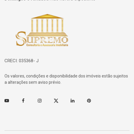
Página inicial
CRECI: 035368- J
Os valores, condições e disponibilidade dos imóveis estão sujeitos
a alterações sem aviso prévio.
Youtube
Facebook
Instagram
Twitter
Linkedin
Pinterest