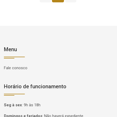
Menu
Fale conosco
Horário de funcionamento
Seg à sex
:
9h às 18h
Domingos e feriados
:
Não haverá expediente