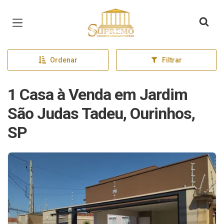
Página inicial
Ordenar
Filtrar
1 Casa à Venda em Jardim
São Judas Tadeu, Ourinhos,
SP