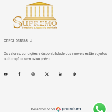
Página inicial
CRECI: 035368- J
Os valores, condições e disponibilidade dos imóveis estão sujeitos
a alterações sem aviso prévio.
Youtube
Facebook
Instagram
Twitter
Linkedin
Pinterest
Desenvolvido por