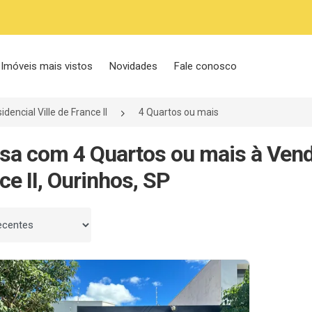
Imóveis mais vistos
Novidades
Fale conosco
idencial Ville de France II
4 Quartos ou mais
sa com 4 Quartos ou mais à Venda
ce II, Ourinhos, SP
 por