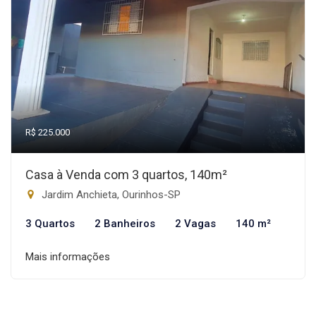
R$ 225.000
Casa à Venda com 3 quartos, 140m²
Jardim Anchieta, Ourinhos-SP
3 Quartos
2 Banheiros
2 Vagas
140 m²
Mais informações