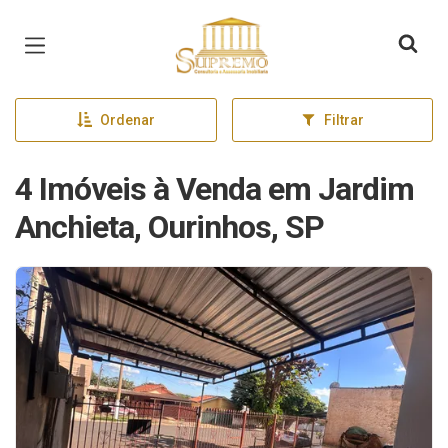
Página inicial
Ordenar
Filtrar
4 Imóveis à Venda em Jardim
Anchieta, Ourinhos, SP