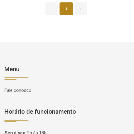
‹
1
›
Menu
Fale conosco
Horário de funcionamento
Seg à sex
:
9h às 18h