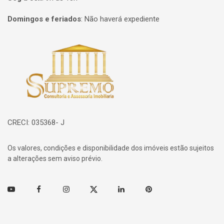
Domingos e feriados
:
Não haverá expediente
Página inicial
CRECI: 035368- J
Os valores, condições e disponibilidade dos imóveis estão sujeitos
a alterações sem aviso prévio.
Youtube
Facebook
Instagram
Twitter
Linkedin
Pinterest