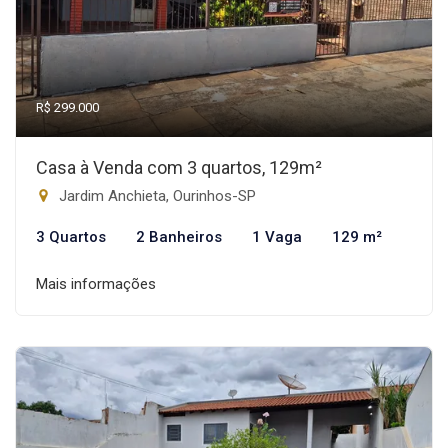
R$ 299.000
Casa à Venda com 3 quartos, 129m²
Jardim Anchieta, Ourinhos-SP
3 Quartos
2 Banheiros
1 Vaga
129 m²
Mais informações