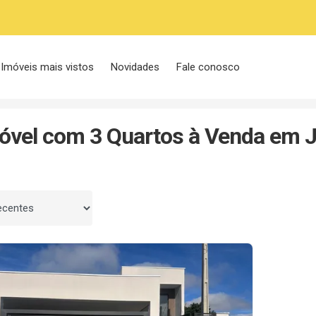
Imóveis mais vistos
Novidades
Fale conosco
ardim Estoril
3 Quartos
óvel com 3 Quartos à Venda em Ja
 por