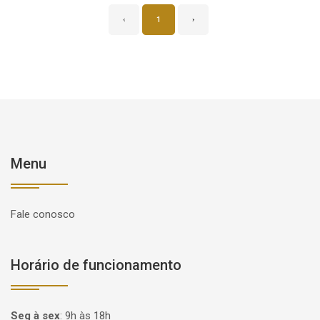
‹
1
›
Menu
Fale conosco
Horário de funcionamento
Seg à sex
:
9h às 18h