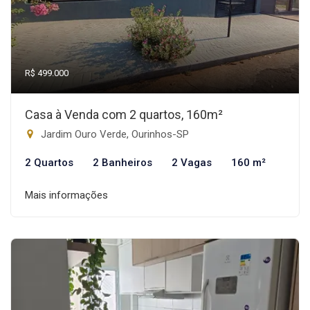
R$ 499.000
Casa à Venda com 2 quartos, 160m²
Jardim Ouro Verde, Ourinhos-SP
2 Quartos
2 Banheiros
2 Vagas
160 m²
Mais informações