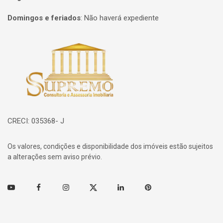
Domingos e feriados
:
Não haverá expediente
Página inicial
CRECI: 035368- J
Os valores, condições e disponibilidade dos imóveis estão sujeitos
a alterações sem aviso prévio.
Youtube
Facebook
Instagram
Twitter
Linkedin
Pinterest