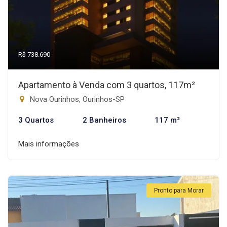
R$ 738.690
Apartamento à Venda com 3 quartos, 117m²
Nova Ourinhos, Ourinhos-SP
3 Quartos
2 Banheiros
117 m²
Mais informações
Pronto para Morar