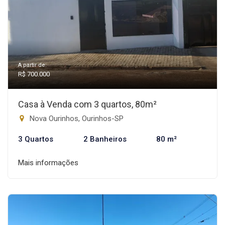
A partir de:
R$ 700.000
Casa à Venda com 3 quartos, 80m²
Nova Ourinhos, Ourinhos-SP
3 Quartos
2 Banheiros
80 m²
Mais informações