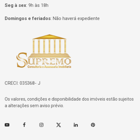
Seg à sex
:
9h às 18h
Domingos e feriados
:
Não haverá expediente
Página inicial
CRECI: 035368- J
Os valores, condições e disponibilidade dos imóveis estão sujeitos
a alterações sem aviso prévio.
Youtube
Facebook
Instagram
Twitter
Linkedin
Pinterest