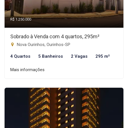
R$ 1.250.000
Sobrado à Venda com 4 quartos, 295m²
Nova Ourinhos, Ourinhos-SP
4 Quartos
5 Banheiros
2 Vagas
295 m²
Mais informações