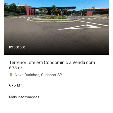
R$ 560.000
Terreno/Lote em Condomínio à Venda com
675m²
Nova Ourinhos, Ourinhos-SP
675 M²
Mais informações