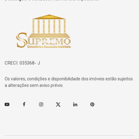
Página inicial
CRECI: 035368- J
Os valores, condições e disponibilidade dos imóveis estão sujeitos
a alterações sem aviso prévio.
Youtube
Facebook
Instagram
Twitter
Linkedin
Pinterest