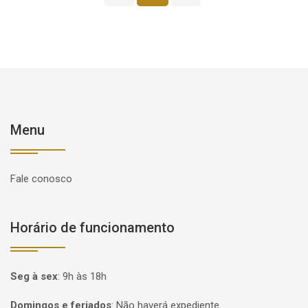
Menu
Fale conosco
Horário de funcionamento
Seg à sex
:
9h às 18h
Domingos e feriados
:
Não haverá expediente