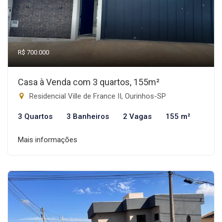
R$ 700.000
Casa à Venda com 3 quartos, 155m²
Residencial Ville de France II, Ourinhos-SP
3 Quartos
3 Banheiros
2 Vagas
155 m²
Mais informações