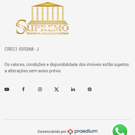
Página inicial
CRECI: 035368- J
Os valores, condições e disponibilidade dos imóveis estão sujeitos
a alterações sem aviso prévio.
Youtube
Facebook
Instagram
Twitter
Linkedin
Pinterest
Desenvolvido por