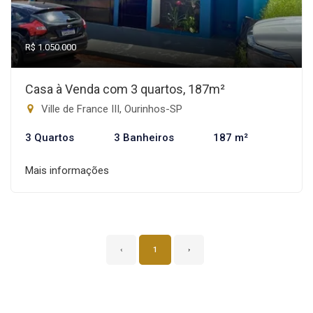
R$ 1.050.000
Casa à Venda com 3 quartos, 187m²
Ville de France III, Ourinhos-SP
3 Quartos
3 Banheiros
187 m²
Mais informações
‹
1
›