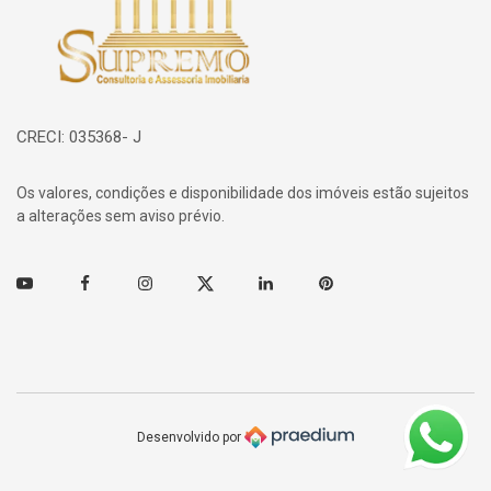
CRECI: 035368- J
Os valores, condições e disponibilidade dos imóveis estão sujeitos
a alterações sem aviso prévio.
Youtube
Facebook
Instagram
Twitter
Linkedin
Pinterest
Desenvolvido por