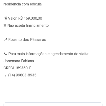
residência com edícula.
💰 Valor: R$ 169.000,00
❌ Não aceita financiamento
📍 Recanto dos Pássaros
📞 Para mais informações e agendamento de visita:
Josemara Fabiana
CRECI 189360-F
📱 (14) 99803-8935