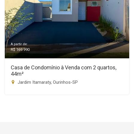
A partir de:
R$ 169.990
Casa de Condomínio à Venda com 2 quartos,
44m²
Jardim Itamaraty, Ourinhos-SP