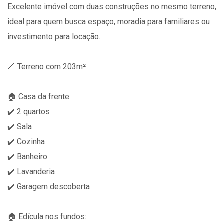
Excelente imóvel com duas construções no mesmo terreno,
ideal para quem busca espaço, moradia para familiares ou
investimento para locação.
📐 Terreno com 203m²
🏠 Casa da frente:
✔️ 2 quartos
✔️ Sala
✔️ Cozinha
✔️ Banheiro
✔️ Lavanderia
✔️ Garagem descoberta
🏠 Edícula nos fundos: