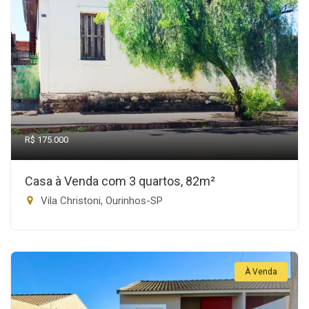
R$ 175.000
Casa à Venda com 3 quartos, 82m²
Vila Christoni, Ourinhos-SP
À Venda