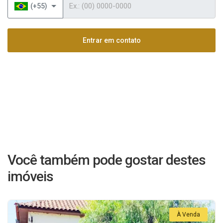
(+55)
Entrar em contato
Você também pode gostar destes
imóveis
À Venda