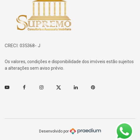
Página inicial
CRECI: 035368- J
Os valores, condições e disponibilidade dos imóveis estão sujeitos
a alterações sem aviso prévio.
Youtube
Facebook
Instagram
Twitter
Linkedin
Pinterest
Desenvolvido por