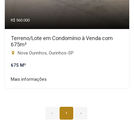
R$ 560.000
Terreno/Lote em Condomínio à Venda com
675m²
Nova Ourinhos, Ourinhos-SP
675 M²
Mais informações
‹
1
›